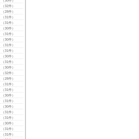
（30件）
（32件）
（28件）
（31件）
（31件）
（30件）
（31件）
（30件）
（31件）
（31件）
（30件）
（31件）
（30件）
（32件）
（28件）
（31件）
（31件）
（30件）
（31件）
（30件）
（31件）
（31件）
（30件）
（31件）
（31件）