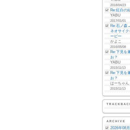
2018/04/23
Re:紅白の
YABU
2017/01/01
Re:石ノ
ネオサイク
ーピー
かよこ
2016/05/08
Re:下見
お？
YABU
2015/11/13
Re:下見
お？
はーちゃん
2015/11/13
TRACKBAC
ARCHIVE
2026年08月