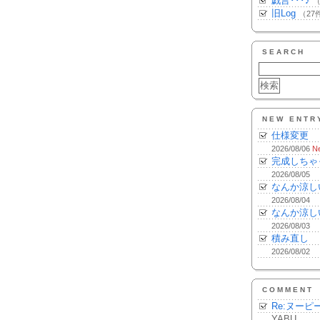
戯言･･･♪
（
旧Log
（27
SEARCH
NEW ENTR
仕様変更
2026/08/06
N
完成しちゃ
2026/08/05
なんか涼し
2026/08/04
なんか涼し
2026/08/03
積み直し
2026/08/02
COMMENT
Re:ヌーピ
YABU