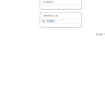
LINKS
PROFILE
YABU
Script :