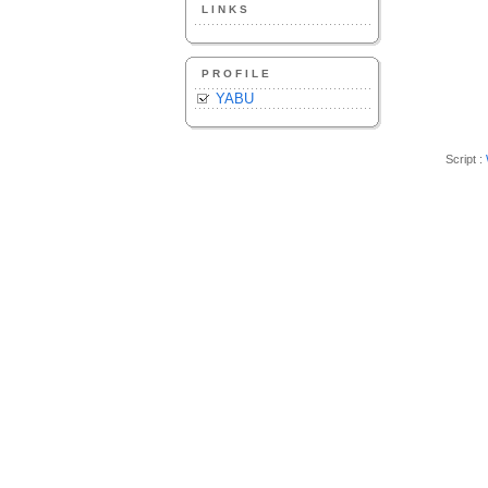
LINKS
PROFILE
YABU
Script :