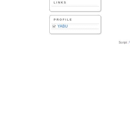
LINKS
PROFILE
YABU
Script :