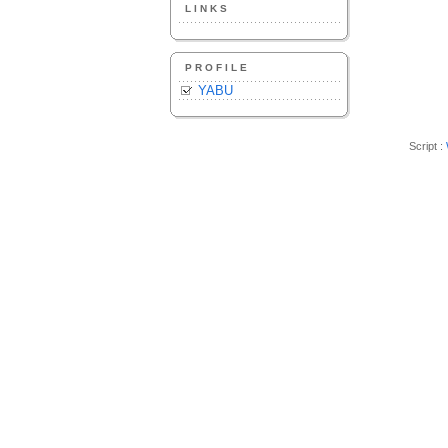
LINKS
PROFILE
YABU
Script :