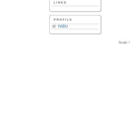
LINKS
PROFILE
YABU
Script :