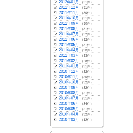
2012年01月
（31件）
2011年12月
（31件）
2011年11月
（30件）
2011年10月
（31件）
2011年09月
（30件）
2011年08月
（31件）
2011年07月
（32件）
2011年06月
（32件）
2011年05月
（31件）
2011年04月
（30件）
2011年03月
（33件）
2011年02月
（28件）
2011年01月
（31件）
2010年12月
（32件）
2010年11月
（30件）
2010年10月
（32件）
2010年09月
（32件）
2010年08月
（31件）
2010年07月
（31件）
2010年06月
（34件）
2010年05月
（31件）
2010年04月
（32件）
2010年03月
（12件）