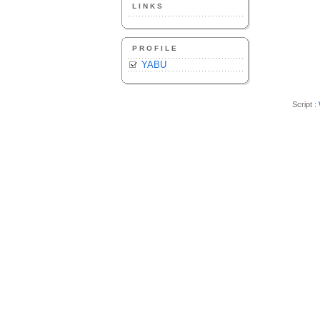
LINKS
PROFILE
YABU
Script :