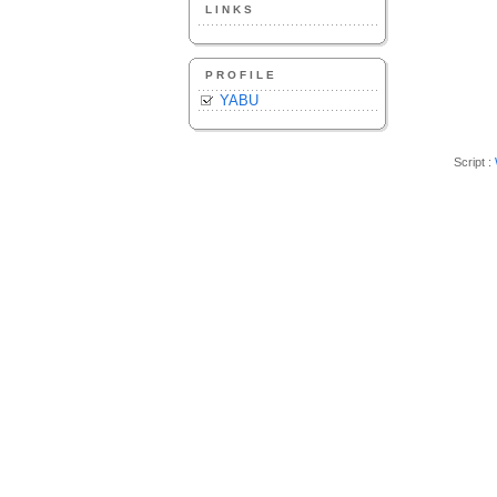
LINKS
PROFILE
YABU
Script :