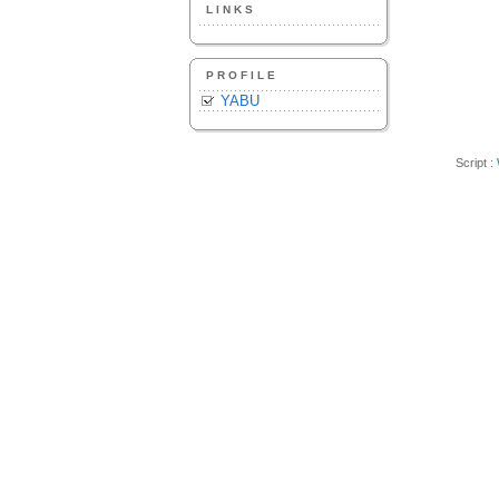
LINKS
PROFILE
YABU
Script :