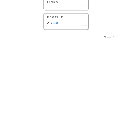
LINKS
PROFILE
YABU
Script :