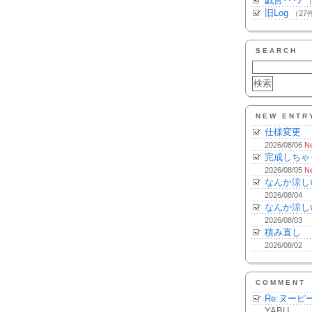
戯言･･･♪
（
旧Log
（27
SEARCH
NEW ENTR
仕様変更
2026/08/06
N
完成しちゃ
2026/08/05
N
なんか涼し
2026/08/04
なんか涼し
2026/08/03
積み直し
2026/08/02
COMMENT
Re:ヌーピ
YABU