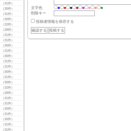
（31件）
文字色
■
■
■
■
■
■
■
■
（30件）
削除キー
（31件）
（30件）
投稿者情報を保存する
（32件）
（28件）
（31件）
（31件）
（30件）
（31件）
（30件）
（31件）
（31件）
（30件）
（31件）
（30件）
（32件）
（28件）
（31件）
（31件）
（30件）
（31件）
（30件）
（31件）
（31件）