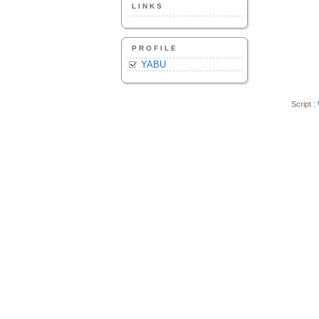
LINKS
PROFILE
YABU
Script :