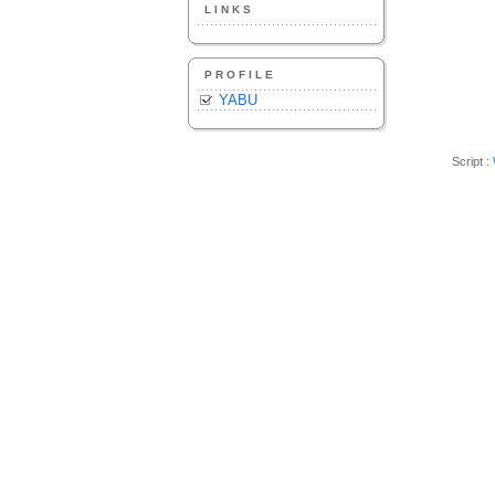
LINKS
PROFILE
YABU
Script :