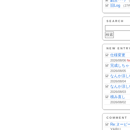
戯言･･･♪
（
旧Log
（27
SEARCH
NEW ENTR
仕様変更
2026/08/06
N
完成しちゃ
2026/08/05
なんか涼し
2026/08/04
なんか涼し
2026/08/03
積み直し
2026/08/02
COMMENT
Re:ヌーピ
YABU