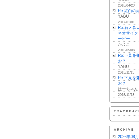
2018/04/23
Re:紅白の
YABU
2017/01/01
Re:石ノ
ネオサイク
ーピー
かよこ
2016/05/08
Re:下見
お？
YABU
2015/11/13
Re:下見
お？
はーちゃん
2015/11/13
TRACKBAC
ARCHIVE
2026年08月