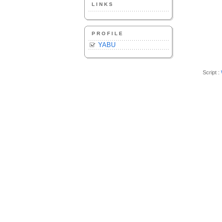
LINKS
PROFILE
YABU
Script :