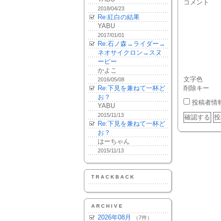
コメント
2018/04/23
Re:紅白の結果
YABU
2017/01/01
Re:石ノ森→ライダー→
ネオサイクロン→スヌ
ーピー
かよこ
文字色
2016/05/08
Re:下見を兼ねて一杯ど
削除キー
お？
投稿者情
YABU
2015/11/13
Re:下見を兼ねて一杯ど
お？
はーちゃん
2015/11/13
TRACKBACK
ARCHIVE
2026年08月
（7件）