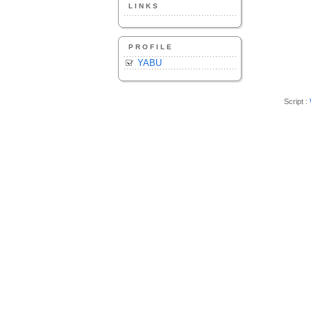
LINKS
PROFILE
YABU
Script :