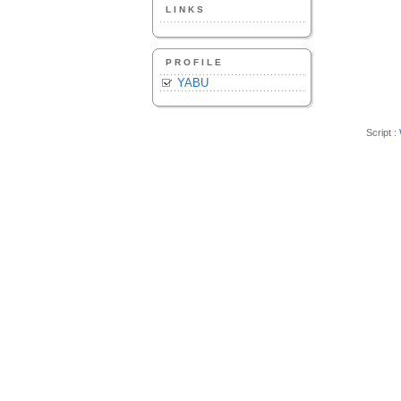
LINKS
PROFILE
YABU
Script :