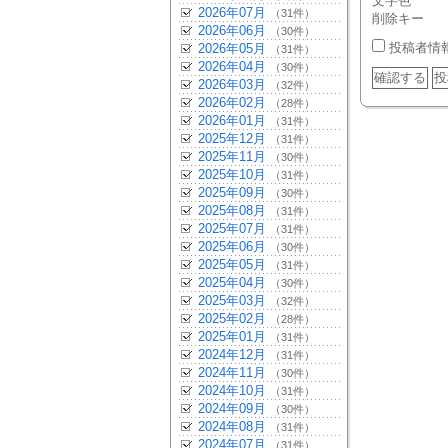
文字色
2026年07月
（31件）
削除キー
2026年06月
（30件）
投稿者情
2026年05月
（31件）
2026年04月
（30件）
2026年03月
（32件）
2026年02月
（28件）
2026年01月
（31件）
2025年12月
（31件）
2025年11月
（30件）
2025年10月
（31件）
2025年09月
（30件）
2025年08月
（31件）
2025年07月
（31件）
2025年06月
（30件）
2025年05月
（31件）
2025年04月
（30件）
2025年03月
（32件）
2025年02月
（28件）
2025年01月
（31件）
2024年12月
（31件）
2024年11月
（30件）
2024年10月
（31件）
2024年09月
（30件）
2024年08月
（31件）
2024年07月
（31件）