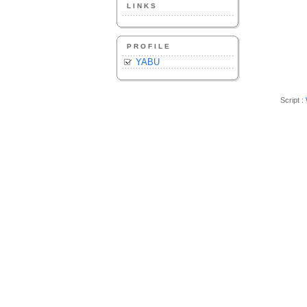
LINKS
PROFILE
YABU
Script :