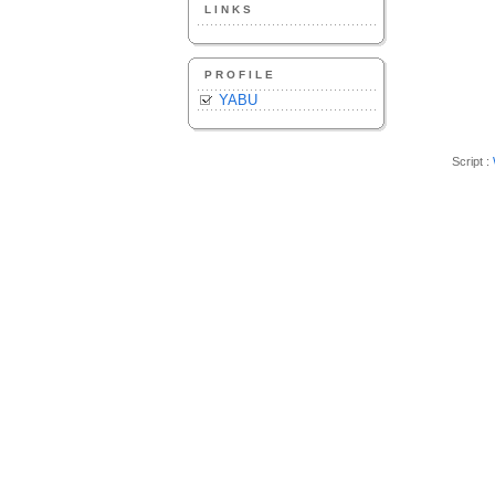
LINKS
PROFILE
YABU
Script :