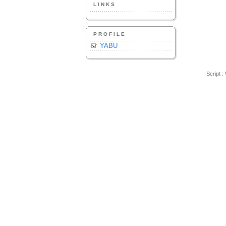
LINKS
PROFILE
YABU
Script :