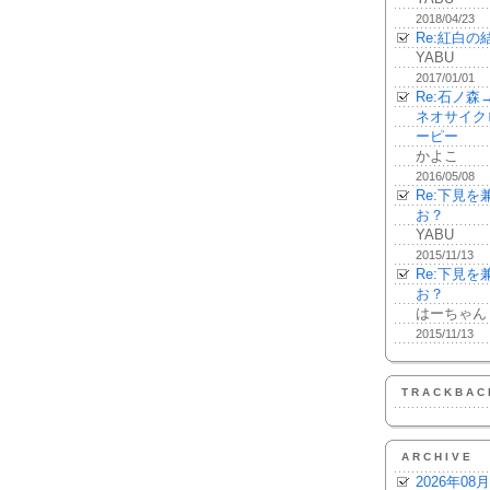
2018/04/23
Re:紅白の
YABU
2017/01/01
Re:石ノ
ネオサイク
ーピー
かよこ
2016/05/08
Re:下見
お？
YABU
2015/11/13
Re:下見
お？
はーちゃん
2015/11/13
TRACKBAC
ARCHIVE
2026年08月