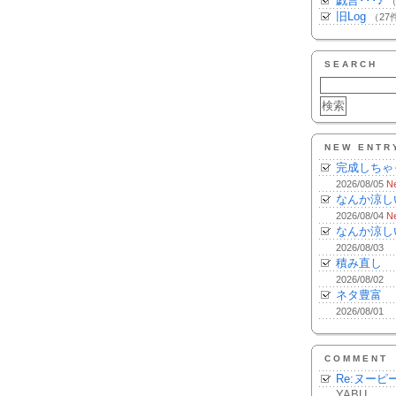
戯言･･･♪
（
旧Log
（27
SEARCH
NEW ENTR
完成しちゃ
2026/08/05
N
なんか涼し
2026/08/04
N
なんか涼し
2026/08/03
積み直し
2026/08/02
ネタ豊富
2026/08/01
COMMENT
Re:ヌーピ
YABU