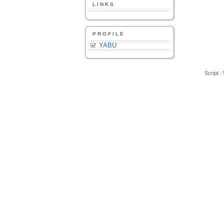
LINKS
PROFILE
YABU
Script :