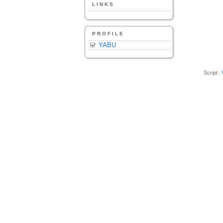
LINKS
PROFILE
YABU
Script :