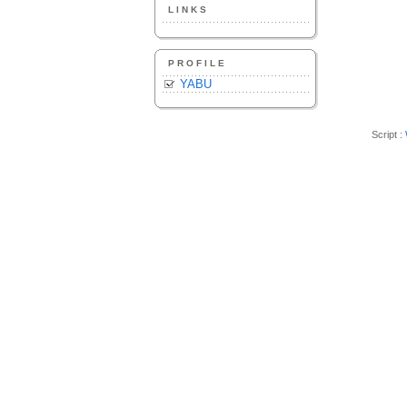
LINKS
PROFILE
YABU
Script :