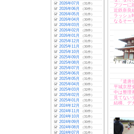
2026年07月
（31件）
フツーに
2026年06月
（30件）
近鉄奈良
2026年05月
（31件）
ラッシュ
2026年04月
（30件）
なるそー
2026年03月
（32件）
2026年02月
（28件）
2026年01月
（31件）
2025年12月
（31件）
2025年11月
（30件）
2025年10月
（31件）
2025年09月
（30件）
2025年08月
（31件）
2025年07月
（31件）
2025年06月
（30件）
2025年05月
（31件）
『遣唐使
2025年04月
（30件）
平城京歴
2025年03月
（32件）
中は整理
2025年02月
（28件）
見てない
2025年01月
（31件）
結構、デ
2024年12月
（31件）
2024年11月
（30件）
2024年10月
（31件）
2024年09月
（30件）
2024年08月
（31件）
2024年07月
（31件）