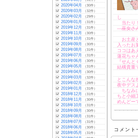
2020年04月
（30件）
2020年03月
（32件）
2020年02月
（29件）
し
2020年01月
（31件）
当たり
2019年12月
（31件）
巫女さん
2019年11月
（30件）
2019年10月
（31件）
お土産と
2019年09月
（30件）
入ったお
2019年08月
（31件）
ココはあ
2019年07月
（31件）
蓮花ちゃ
2019年06月
（30件）
『せんと
2019年05月
（31件）
結構貴重
2019年04月
（30件）
2019年03月
（32件）
とこんな
2019年02月
（28件）
夜中デス
2019年01月
（31件）
ちなみに
2018年12月
（31件）
ちと小細
2018年11月
（30件）
めんどーで
2018年10月
（31件）
2018年09月
（30件）
2018年08月
（31件）
2018年07月
（31件）
2018年06月
（30件）
コメント
2018年05月
（31件）