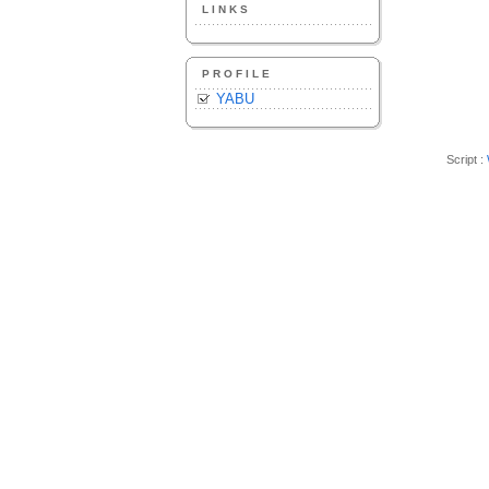
LINKS
PROFILE
YABU
Script :