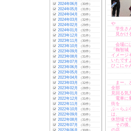
2024年06月
（30件）
2024年05月
（31件）
2024年04月
（30件）
2024年03月
（32件）
や
2024年02月
（29件）
学生さん
2024年01月
（32件）
見かける
2023年12月
（31件）
2023年11月
（30件）
会場には
2023年10月
（31件）
『鞠智城
2023年09月
（30件）
イメージ
2023年08月
（31件）
いたです
2023年07月
（31件）
ひこにゃ
2023年06月
（30件）
2023年05月
（31件）
2023年04月
（30件）
まー、と
2023年03月
（32件）
全部
2023年02月
（28件）
見回る気
2023年01月
（31件）
電車に乗
2022年12月
（31件）
街を
2022年11月
（30件）
ぶ～らぶ
2022年10月
（31件）
は、
2022年09月
（30件）
休憩場で
2022年08月
（31件）
その後、
2022年07月
（31件）
の店
2022年06月
（30件）