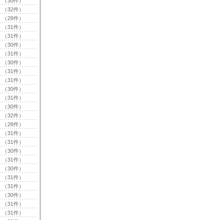
（30件）
（32件）
（28件）
（31件）
（31件）
（30件）
（31件）
（30件）
（31件）
（31件）
（30件）
（31件）
（30件）
（32件）
（28件）
（31件）
（31件）
（30件）
（31件）
（30件）
（31件）
（31件）
（30件）
（31件）
（31件）