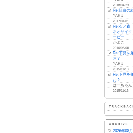
2018/04/23
Re:紅白の
YABU
2017/01/01
Re:石ノ
ネオサイク
ーピー
かよこ
2016/05/08
Re:下見
お？
YABU
2015/11/13
Re:下見
お？
はーちゃん
2015/11/13
TRACKBAC
ARCHIVE
2026年08月