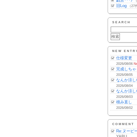
戯言･･･♪
（
旧Log
（27
SEARCH
NEW ENTR
仕様変更
2026/08/06
N
完成しちゃ
2026/08/05
なんか涼し
2026/08/04
なんか涼し
2026/08/03
積み直し
2026/08/02
COMMENT
Re:ヌーピ
YABU