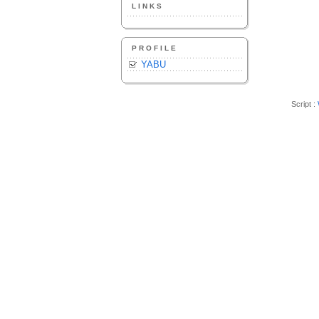
LINKS
PROFILE
YABU
Script :