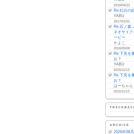
2018/04/23
Re:紅白の
YABU
2017/01/01
Re:石ノ
ネオサイク
ーピー
かよこ
2016/05/08
Re:下見
お？
YABU
2015/11/13
Re:下見
お？
はーちゃん
2015/11/13
TRACKBAC
ARCHIVE
2026年08月