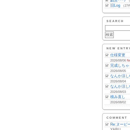
戯言･･･♪
（
旧Log
（27
SEARCH
NEW ENTR
仕様変更
2026/08/06
N
完成しちゃ
2026/08/05
なんか涼し
2026/08/04
なんか涼し
2026/08/03
積み直し
2026/08/02
COMMENT
Re:ヌーピ
YABU