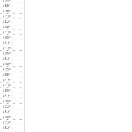
（30件）
（32件）
（28件）
（31件）
（31件）
（30件）
（31件）
（30件）
（31件）
（31件）
（30件）
（31件）
（30件）
（32件）
（28件）
（31件）
（31件）
（30件）
（31件）
（30件）
（31件）
（31件）
（30件）
（31件）
（31件）