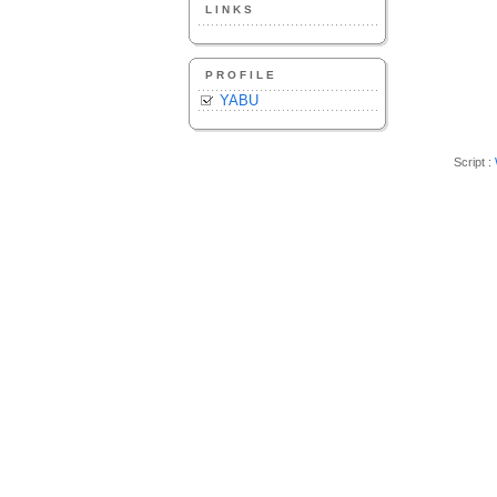
LINKS
PROFILE
YABU
Script :