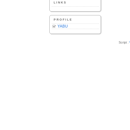
LINKS
PROFILE
YABU
Script :