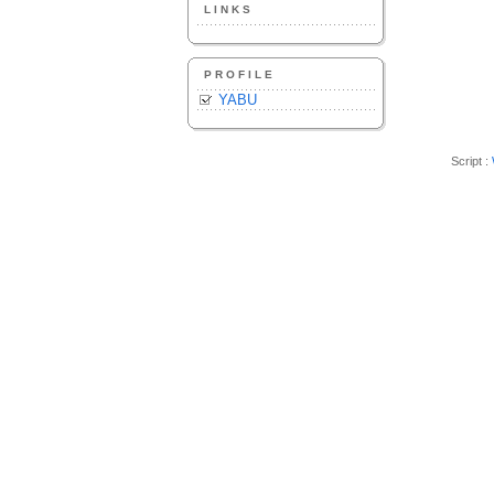
LINKS
PROFILE
YABU
Script :