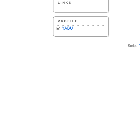
LINKS
PROFILE
YABU
Script :