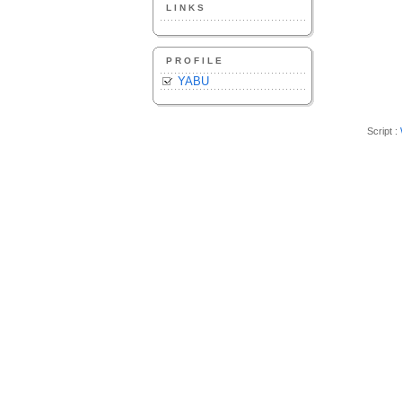
LINKS
PROFILE
YABU
Script :