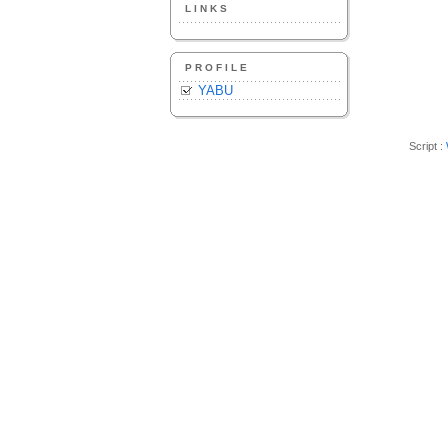
LINKS
PROFILE
YABU
Script :