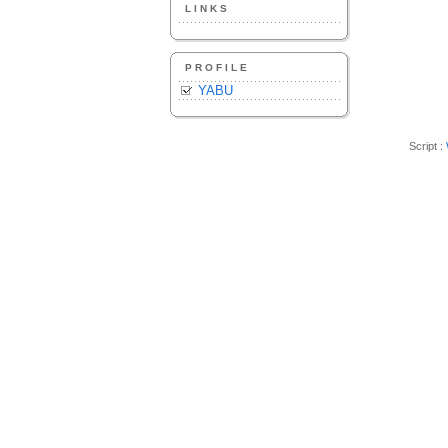
LINKS
PROFILE
YABU
Script :