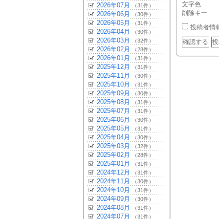
文字色
2026年07月
（31件）
削除キー
2026年06月
（30件）
2026年05月
（31件）
投稿者情
2026年04月
（30件）
2026年03月
（32件）
2026年02月
（28件）
2026年01月
（31件）
2025年12月
（31件）
2025年11月
（30件）
2025年10月
（31件）
2025年09月
（30件）
2025年08月
（31件）
2025年07月
（31件）
2025年06月
（30件）
2025年05月
（31件）
2025年04月
（30件）
2025年03月
（32件）
2025年02月
（28件）
2025年01月
（31件）
2024年12月
（31件）
2024年11月
（30件）
2024年10月
（31件）
2024年09月
（30件）
2024年08月
（31件）
2024年07月
（31件）