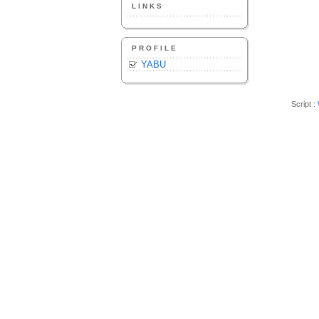
LINKS
PROFILE
YABU
Script :