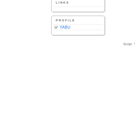
LINKS
PROFILE
YABU
Script :