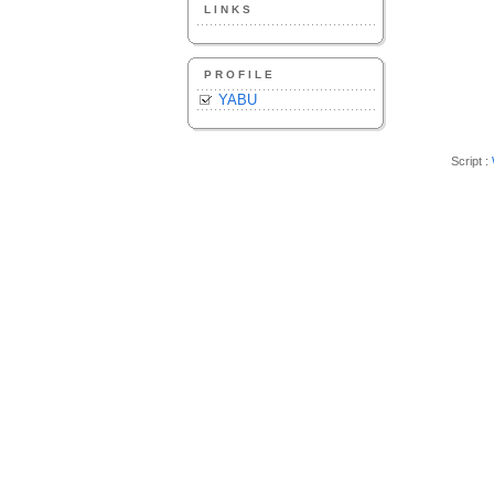
LINKS
PROFILE
YABU
Script :