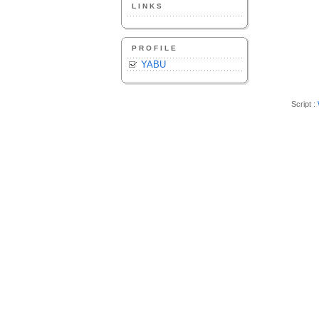
LINKS
PROFILE
YABU
Script :