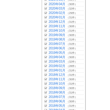
2020年04月
（30件）
2020年03月
（32件）
2020年02月
（29件）
2020年01月
（31件）
2019年12月
（31件）
2019年11月
（30件）
2019年10月
（31件）
2019年09月
（30件）
2019年08月
（31件）
2019年07月
（31件）
2019年06月
（30件）
2019年05月
（31件）
2019年04月
（30件）
2019年03月
（32件）
2019年02月
（28件）
2019年01月
（31件）
2018年12月
（31件）
2018年11月
（30件）
2018年10月
（31件）
2018年09月
（30件）
2018年08月
（31件）
2018年07月
（31件）
2018年06月
（30件）
2018年05月
（31件）