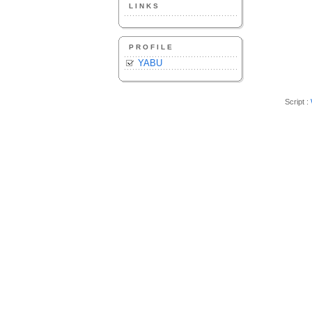
LINKS
PROFILE
YABU
Script :