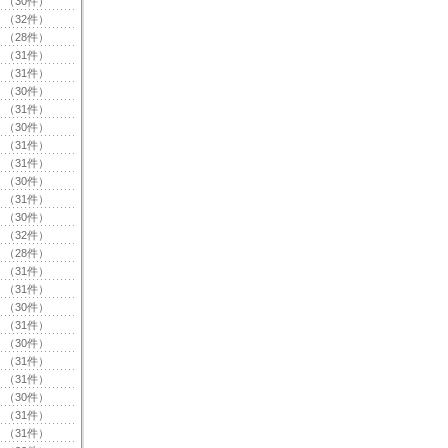
（30件）
（32件）
（28件）
（31件）
（31件）
（30件）
（31件）
（30件）
（31件）
（31件）
（30件）
（31件）
（30件）
（32件）
（28件）
（31件）
（31件）
（30件）
（31件）
（30件）
（31件）
（31件）
（30件）
（31件）
（31件）