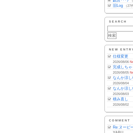
戯言･･･♪
（
旧Log
（27
SEARCH
NEW ENTR
仕様変更
2026/08/06
N
完成しちゃ
2026/08/05
N
なんか涼し
2026/08/04
なんか涼し
2026/08/03
積み直し
2026/08/02
COMMENT
Re:ヌーピ
YABU