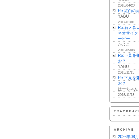
2018/04/23
Re:紅白の
YABU
2017/01/01
Re:石ノ
ネオサイク
ーピー
かよこ
2016/05/08
Re:下見
お？
YABU
2015/11/13
Re:下見
お？
はーちゃん
2015/11/13
TRACKBAC
ARCHIVE
2026年08月