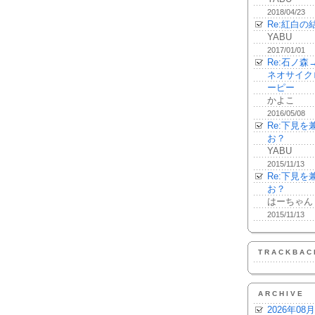
2018/04/23
Re:紅白の
YABU
2017/01/01
Re:石ノ
ネオサイク
ーピー
かよこ
2016/05/08
Re:下見
お？
YABU
2015/11/13
Re:下見
お？
はーちゃん
2015/11/13
TRACKBAC
ARCHIVE
2026年08月