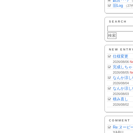
戯言･･･♪
（
旧Log
（27
SEARCH
NEW ENTR
仕様変更
2026/08/06
N
完成しちゃ
2026/08/05
N
なんか涼し
2026/08/04
なんか涼し
2026/08/03
積み直し
2026/08/02
COMMENT
Re:ヌーピ
YABU