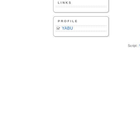
LINKS
PROFILE
YABU
Script :