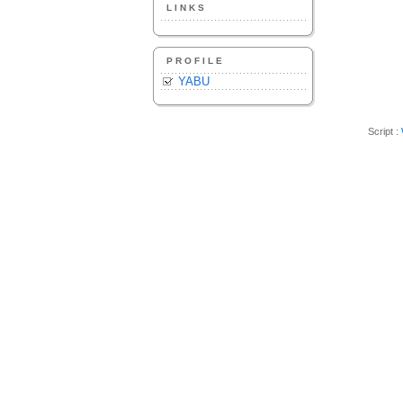
LINKS
PROFILE
YABU
Script :