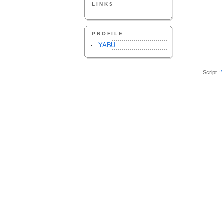
LINKS
PROFILE
YABU
Script :