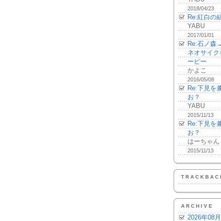
2018/04/23
Re:紅白の
YABU
2017/01/01
Re:石ノ
ネオサイク
ーピー
かよこ
2016/05/08
Re:下見
お？
YABU
2015/11/13
Re:下見
お？
はーちゃん
2015/11/13
TRACKBAC
ARCHIVE
2026年08月