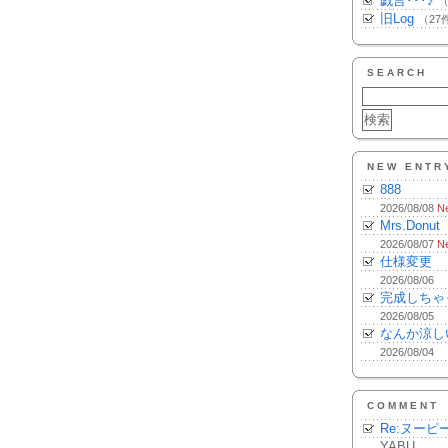
戯言･･･♪
（
旧Log
（27
SEARCH
NEW ENTR
888
2026/08/08
N
Mrs.Donut
2026/08/07
N
仕様変更
2026/08/06
完成しちゃ
2026/08/05
なんか涼し
2026/08/04
COMMENT
Re:ヌーピ
YABU