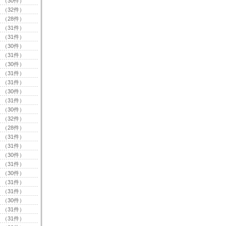
（30件）
（32件）
（28件）
（31件）
（31件）
（30件）
（31件）
（30件）
（31件）
（31件）
（30件）
（31件）
（30件）
（32件）
（28件）
（31件）
（31件）
（30件）
（31件）
（30件）
（31件）
（31件）
（30件）
（31件）
（31件）