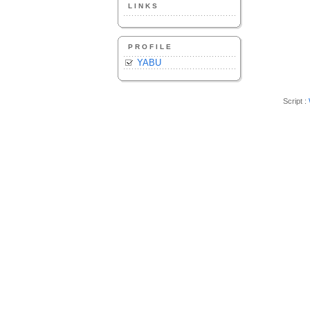
LINKS
PROFILE
YABU
Script :