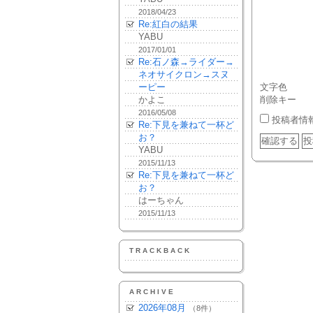
2018/04/23
Re:紅白の結果
YABU
2017/01/01
Re:石ノ森→ライダー→
ネオサイクロン→スヌ
ーピー
文字色
かよこ
削除キー
2016/05/08
投稿者情
Re:下見を兼ねて一杯ど
お？
YABU
2015/11/13
Re:下見を兼ねて一杯ど
お？
はーちゃん
2015/11/13
TRACKBACK
ARCHIVE
2026年08月
（8件）