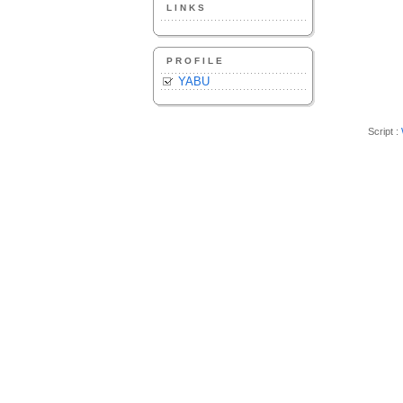
LINKS
PROFILE
YABU
Script :