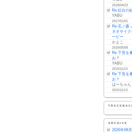
2018/04/23
Re:紅白の
YABU
2017/01/01
Re:石ノ
ネオサイク
ーピー
かよこ
2016/05/08
Re:下見
お？
YABU
2015/11/13
Re:下見
お？
はーちゃん
2015/11/13
TRACKBAC
ARCHIVE
2026年08月