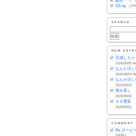
戯言･･･♪
（
旧Log
（27
SEARCH
NEW ENTR
完成しちゃ
2026/08/05
N
なんか涼し
2026/08/04
N
なんか涼し
2026/08/03
積み直し
2026/08/02
ネタ豊富
2026/08/01
COMMENT
Re:ヌーピ
YABU