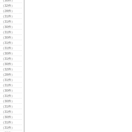
（30件）
（32件）
（28件）
（31件）
（31件）
（30件）
（31件）
（30件）
（31件）
（31件）
（30件）
（31件）
（30件）
（32件）
（28件）
（31件）
（31件）
（30件）
（31件）
（30件）
（31件）
（31件）
（30件）
（31件）
（31件）