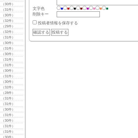
（30件）
文字色
■
■
■
■
■
■
■
■
（31件）
削除キー
（30件）
（32件）
投稿者情報を保存する
（29件）
（32件）
（31件）
（30件）
（31件）
（30件）
（31件）
（31件）
（30件）
（31件）
（30件）
（32件）
（28件）
（31件）
（31件）
（30件）
（31件）
（30件）
（31件）
（31件）
（30件）