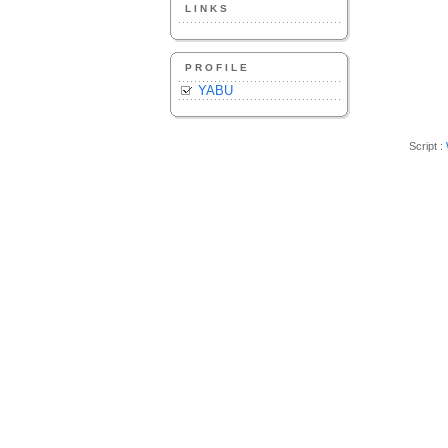
LINKS
PROFILE
YABU
Script :